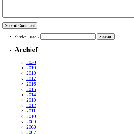
Zoeken naar:
Archief
2020
2019
2018
2017
2016
2015
2014
2013
2012
2011
2010
2009
2008
2007