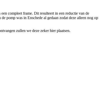
een compleet frame. Dit resulteert in een reductie van de
an de pomp was in Enschede al gedaan zodat deze alleen nog op
 ontvangen zullen we deze zeker hier plaatsen.