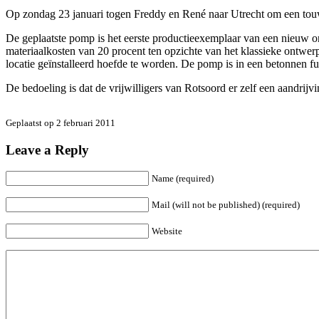
Op zondag 23 januari togen Freddy en René naar Utrecht om een tou
De geplaatste pomp is het eerste productieexemplaar van een nieuw on
materiaalkosten van 20 procent ten opzichte van het klassieke ontw
locatie geïnstalleerd hoefde te worden. De pomp is in een betonnen fu
De bedoeling is dat de vrijwilligers van Rotsoord er zelf een aandrij
Geplaatst op 2 februari 2011
Leave a Reply
Name (required)
Mail (will not be published) (required)
Website