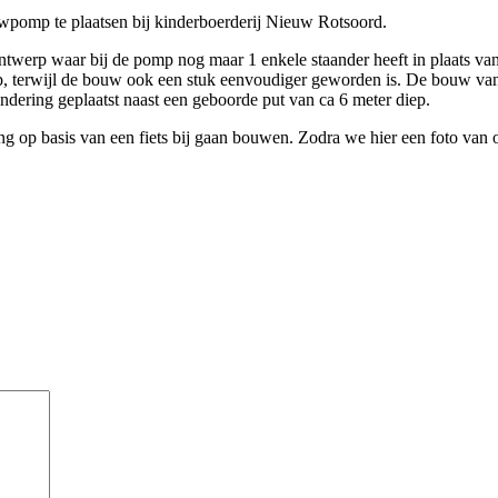
wpomp te plaatsen bij kinderboerderij Nieuw Rotsoord.
twerp waar bij de pomp nog maar 1 enkele staander heeft in plaats van 
erp, terwijl de bouw ook een stuk eenvoudiger geworden is. De bouw v
ndering geplaatst naast een geboorde put van ca 6 meter diep.
ving op basis van een fiets bij gaan bouwen. Zodra we hier een foto van